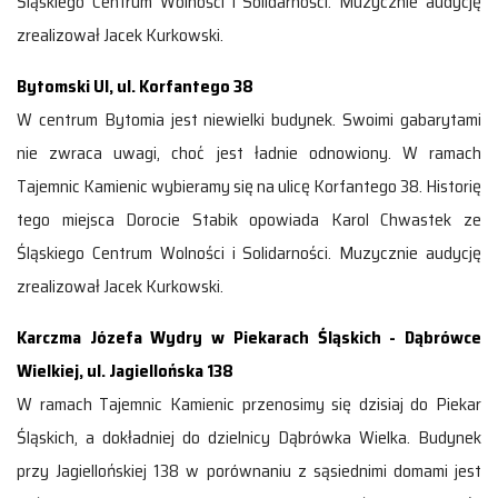
Śląskiego Centrum Wolności i Solidarności. Muzycznie audycję
zrealizował Jacek Kurkowski.
Bytomski Ul, ul. Korfantego 38
W centrum Bytomia jest niewielki budynek. Swoimi gabarytami
nie zwraca uwagi, choć jest ładnie odnowiony. W ramach
Tajemnic Kamienic wybieramy się na ulicę Korfantego 38. Historię
tego miejsca Dorocie Stabik opowiada Karol Chwastek ze
Śląskiego Centrum Wolności i Solidarności. Muzycznie audycję
zrealizował Jacek Kurkowski.
Karczma Józefa Wydry w Piekarach Śląskich - Dąbrówce
Wielkiej, ul. Jagiellońska 138
W ramach Tajemnic Kamienic przenosimy się dzisiaj do Piekar
Śląskich, a dokładniej do dzielnicy Dąbrówka Wielka. Budynek
przy Jagiellońskiej 138 w porównaniu z sąsiednimi domami jest