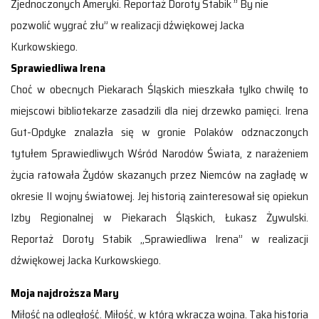
Zjednoczonych Ameryki. Reportaż Doroty Stabik ” By nie
pozwolić wygrać złu” w realizacji dźwiękowej Jacka
Kurkowskiego.
Sprawiedliwa Irena
Choć w obecnych Piekarach Śląskich mieszkała tylko chwilę to
miejscowi bibliotekarze zasadzili dla niej drzewko pamięci. Irena
Gut-Opdyke znalazła się w gronie Polaków odznaczonych
tytułem Sprawiedliwych Wśród Narodów Świata, z narażeniem
życia ratowała Żydów skazanych przez Niemców na zagładę w
okresie II wojny światowej. Jej historią zainteresował się opiekun
Izby Regionalnej w Piekarach Śląskich, Łukasz Żywulski.
Reportaż Doroty Stabik „Sprawiedliwa Irena” w realizacji
dźwiękowej Jacka Kurkowskiego.
Moja najdroższa Mary
Miłość na odległość. Miłość, w którą wkracza wojna. Taka historia