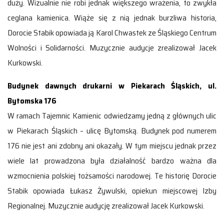
duży. Wizualnie nie robi jednak większego wrażenia, to zwykła
ceglana kamienica. Wiąże się z nią jednak burzliwa historia,
Dorocie Stabik opowiada ją Karol Chwastek ze Śląskiego Centrum
Wolności i Solidarności. Muzycznie audycje zrealizował Jacek
Kurkowski.
Budynek dawnych drukarni w Piekarach Śląskich, ul.
Bytomska 176
W ramach Tajemnic Kamienic odwiedzamy jedną z głównych ulic
w Piekarach Śląskich – ulicę Bytomską. Budynek pod numerem
176 nie jest ani zdobny ani okazały. W tym miejscu jednak przez
wiele lat prowadzona była działalność bardzo ważna dla
wzmocnienia polskiej tożsamości narodowej. Te historię Dorocie
Stabik opowiada Łukasz Żywulski, opiekun miejscowej Izby
Regionalnej. Muzycznie audycję zrealizował Jacek Kurkowski.