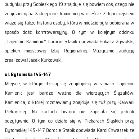
budynku przy Sobieskiego 19 znajduje się bowiem coś, czego nie
znajdziemy na żadnej innej kamienicy w mieście. Z tym miejscem
wiąże się także historia osoby, która w mieście była odbierana w
sposób dość kontrowersyjny. O tym w kolejnym odcinku
„Tajemnic Kamienic” Dorocie Stabik opowiada Łukasz Żywulski,
opiekun miejscowej Izby Regionalnej. Muzycznie audycję
zrealizował Jacek Kurkowski.
ul. Bytomska 145-147
Miejsce, w którym dzisiaj się znajdujemy w ramach Tajemnic
Kamienic jest bardzo ważne dla wierzących Ślązaków.
Kamienica, o której rozmawiamy znajduje się tuż przy Kalwarii
Piekarskiej. Na kartach historii nie zapisała się jednak
pozytywnie. O tym co działo się w Piekarach Śląskich przy
Bytomskiej 145-147 Dorocie Stabik opowiada Karol Chwastek ze