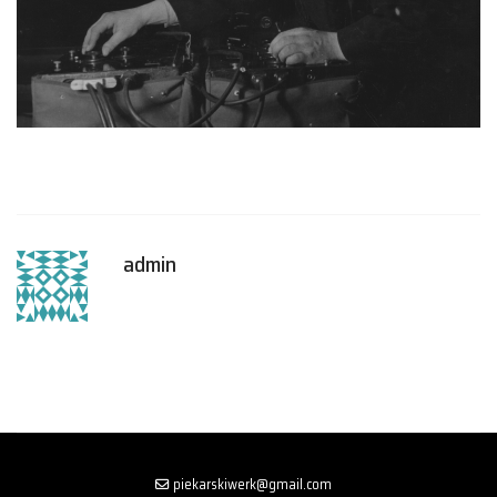
admin
piekarskiwerk@gmail.com