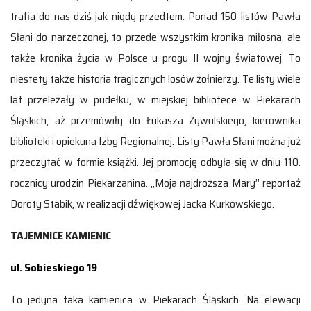
trafia do nas dziś jak nigdy przedtem. Ponad 150 listów Pawła
Słani do narzeczonej, to przede wszystkim kronika miłosna, ale
także kronika życia w Polsce u progu II wojny światowej. To
niestety także historia tragicznych losów żołnierzy. Te listy wiele
lat przeleżały w pudełku, w miejskiej bibliotece w Piekarach
Śląskich, aż przemówiły do Łukasza Żywulskiego, kierownika
biblioteki i opiekuna Izby Regionalnej. Listy Pawła Słani można już
przeczytać w formie książki. Jej promocję odbyła się w dniu 110.
rocznicy urodzin Piekarzanina. „Moja najdroższa Mary” reportaż
Doroty Stabik, w realizacji dźwiękowej Jacka Kurkowskiego.
TAJEMNICE KAMIENIC
ul. Sobieskiego 19
To jedyna taka kamienica w Piekarach Śląskich. Na elewacji