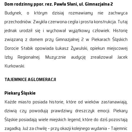
Dom rodzinny ppor. rez. Pawła Słani, ul. Gimnazjalna 2
Budynek, o którym dzisiaj rozmawiamy nie zachwyca
przechodniów. Zwykła czerwona cegła i prosta konstrukcja. Tutaj
jednak urodził się i wychował wyjątkowy człowiek. Historię
związaną z domem przy Gimnazjalnej 2 w Piekarach Śląskich
Dorocie Stabik opowiada Łukasz Żywulski, opiekun miejscowej
Izby Regionalnej. Muzycznie audycję zrealizował Jacek
Kurkowski.
TAJEMNICE AGLOMERACJI
Piekary Śląskie
Każde miasto posiada historie, które od wieków zastanawiają,
dziwią czy powodują prawdziwy dreszczyk emocji. Piekary
Śląskie posiadają wiele miejskich legend, które do dziś pozostają
zagadką. Już za chwilę – przy okazji kolejnego wydania – Tajemnic