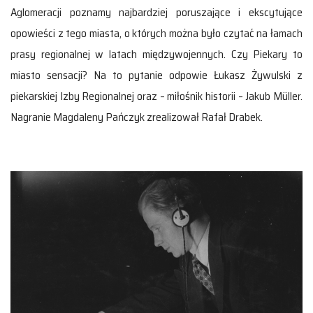
Aglomeracji poznamy najbardziej poruszające i ekscytujące
opowieści z tego miasta, o których można było czytać na łamach
prasy regionalnej w latach międzywojennych. Czy Piekary to
miasto sensacji? Na to pytanie odpowie Łukasz Żywulski z
piekarskiej Izby Regionalnej oraz – miłośnik historii – Jakub Müller.
Nagranie Magdaleny Pańczyk zrealizował Rafał Drabek.