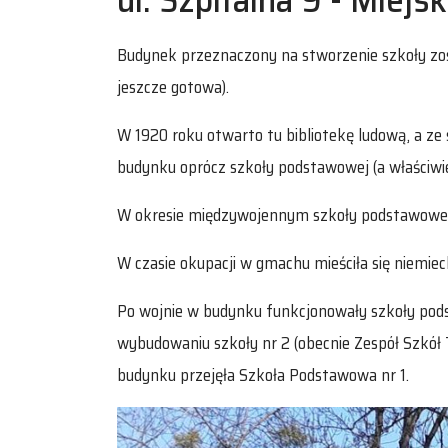
Budynek przeznaczony na stworzenie szkoły zosta
jeszcze gotowa).
W 1920 roku otwarto tu bibliotekę ludową, a ze 
budynku oprócz szkoły podstawowej (a właściwie
W okresie międzywojennym szkoły podstawowe mi
W czasie okupacji w gmachu mieściła się niemi
Po wojnie w budynku funkcjonowały szkoły podsta
wybudowaniu szkoły nr 2 (obecnie Zespół Szkół 
budynku przejęła Szkoła Podstawowa nr 1.