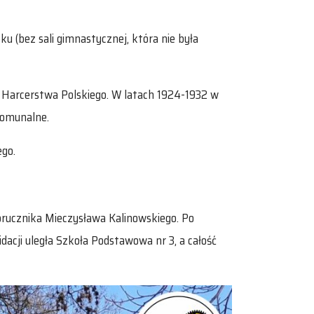
u (bez sali gimnastycznej, która nie była
ek Harcerstwa Polskiego. W latach 1924-1932 w
komunalne.
ego.
porucznika Mieczysława Kalinowskiego. Po
acji uległa Szkoła Podstawowa nr 3, a całość